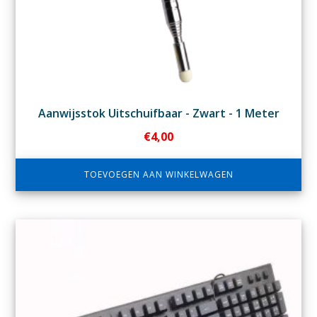
Aanwijsstok Uitschuifbaar - Zwart - 1 Meter
€
4,00
TOEVOEGEN AAN WINKELWAGEN