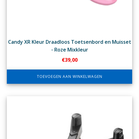
Candy XR Kleur Draadloos Toetsenbord en Muisset
- Roze Mixkleur
€
39,00
TOEVOEGEN AAN WINKELWAGEN