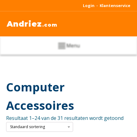
Login -
Klantenservice
Andriez
.com
Menu
Computer
Accessoires
Resultaat 1–24 van de 31 resultaten wordt getoond