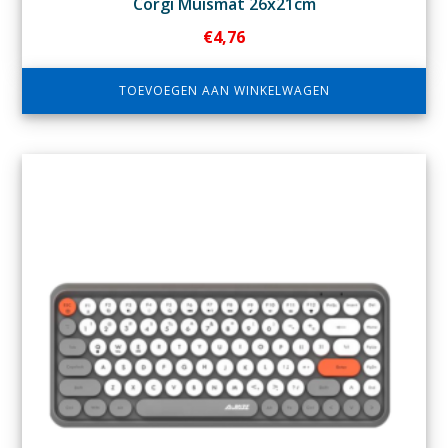
Corgi Muismat 26x21cm
€
4,76
TOEVOEGEN AAN WINKELWAGEN