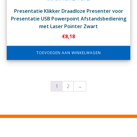
Presentatie Klikker Draadloze Presenter voor
Presentatie USB Powerpoint Afstandsbediening
met Laser Pointer Zwart
€
8,18
TOEVOEGEN AAN WINKELWAGEN
1
2
→