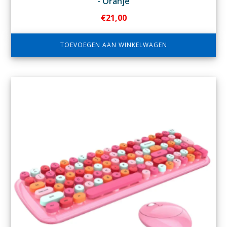
- Oranje
€
21,00
TOEVOEGEN AAN WINKELWAGEN