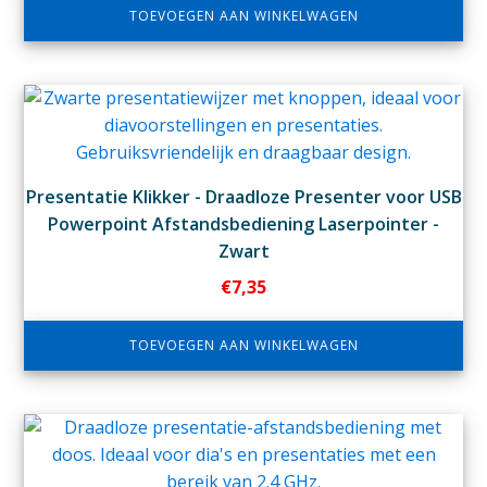
TOEVOEGEN AAN WINKELWAGEN
Presentatie Klikker - Draadloze Presenter voor USB
Powerpoint Afstandsbediening Laserpointer -
Zwart
€
7,35
TOEVOEGEN AAN WINKELWAGEN