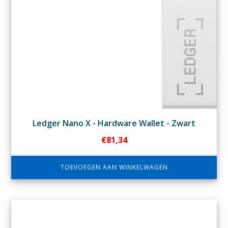
Ledger Nano X - Hardware Wallet - Zwart
€
81,34
TOEVOEGEN AAN WINKELWAGEN