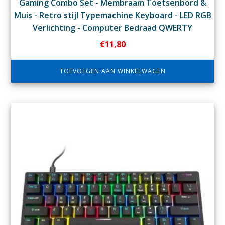
Gaming Combo Set - Membraam Toetsenbord &
Muis - Retro stijl Typemachine Keyboard - LED RGB
Verlichting - Computer Bedraad QWERTY
€
11,80
TOEVOEGEN AAN WINKELWAGEN