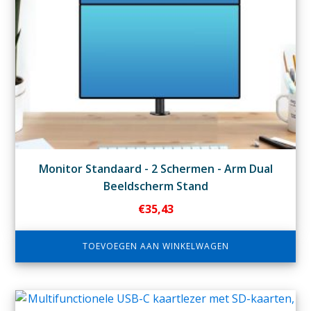
Monitor Standaard - 2 Schermen - Arm Dual
Beeldscherm Stand
€
35,43
TOEVOEGEN AAN WINKELWAGEN