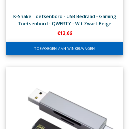
K-Snake Toetsenbord - USB Bedraad - Gaming
Toetsenbord - QWERTY - Wit Zwart Beige
€
13,66
TOEVOEGEN AAN WINKELWAGEN