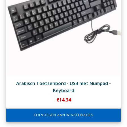
Arabisch Toetsenbord - USB met Numpad -
Keyboard
€
14,34
TOEVOEGEN AAN WINKELWAGEN