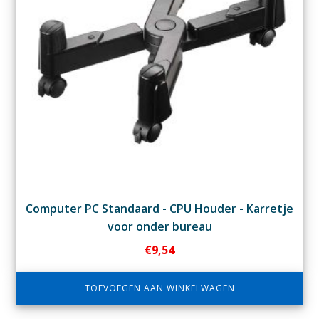
Computer PC Standaard - CPU Houder - Karretje
voor onder bureau
€
9,54
TOEVOEGEN AAN WINKELWAGEN