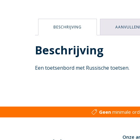
BESCHRIJVING
AANVULLEN
Beschrijving
Een toetsenbord met Russische toetsen.
Geen
minimale or
Onze a