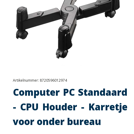
Artikelnummer:
8720596012974
Computer PC Standaard
- CPU Houder - Karretje
voor onder bureau