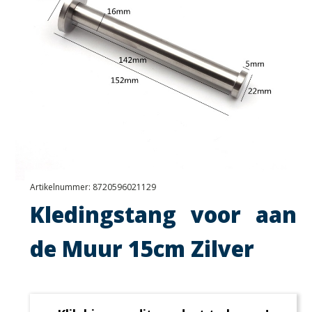
Artikelnummer:
8720596021129
Kledingstang voor aan
de Muur 15cm Zilver