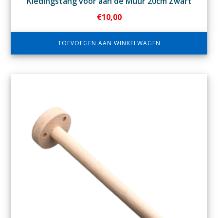
Kledingstang voor aan de Muur 20cm Zwart
€
10,00
TOEVOEGEN AAN WINKELWAGEN