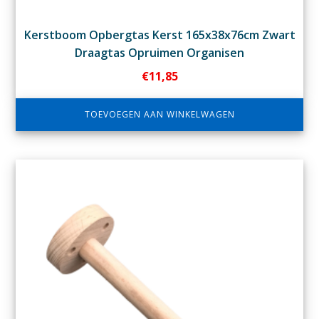
Kerstboom Opbergtas Kerst 165x38x76cm Zwart
Draagtas Opruimen Organisen
€
11,85
TOEVOEGEN AAN WINKELWAGEN