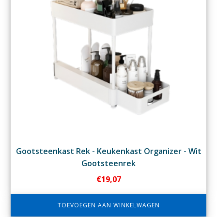
Gootsteenkast Rek - Keukenkast Organizer - Wit
Gootsteenrek
€
19,07
TOEVOEGEN AAN WINKELWAGEN