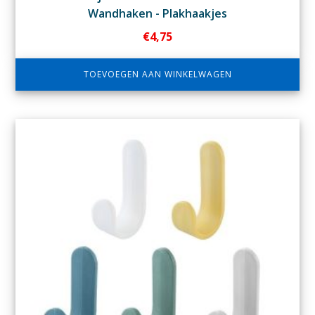
Wandhaken - Plakhaakjes
€
4,75
TOEVOEGEN AAN WINKELWAGEN