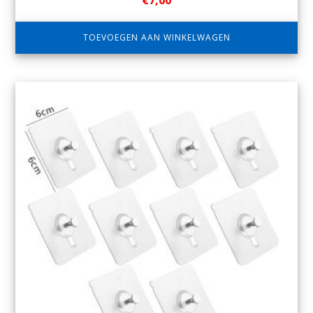
€
7,00
TOEVOEGEN AAN WINKELWAGEN