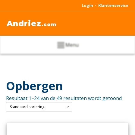
Login -
Klantenservice
Andriez
.com
Menu
Opbergen
Resultaat 1–24 van de 49 resultaten wordt getoond