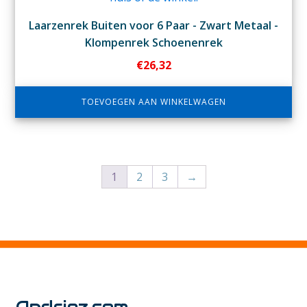
Laarzenrek Buiten voor 6 Paar - Zwart Metaal -
Klompenrek Schoenenrek
€
26,32
TOEVOEGEN AAN WINKELWAGEN
1
2
3
→
Andriez.com