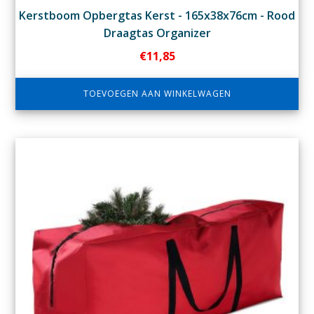
Kerstboom Opbergtas Kerst - 165x38x76cm - Rood
Draagtas Organizer
€
11,85
TOEVOEGEN AAN WINKELWAGEN