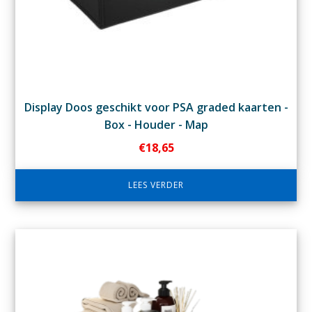
Display Doos geschikt voor PSA graded kaarten -
Box - Houder - Map
€
18,65
LEES VERDER