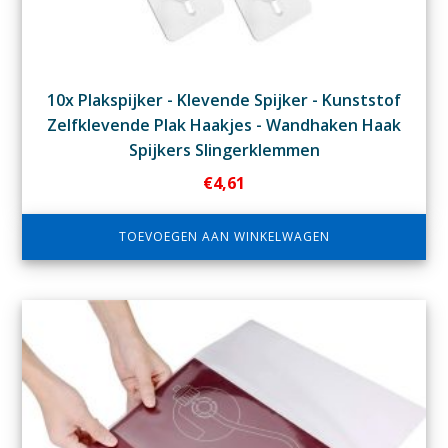
10x Plakspijker - Klevende Spijker - Kunststof
Zelfklevende Plak Haakjes - Wandhaken Haak
Spijkers Slingerklemmen
€
4,61
TOEVOEGEN AAN WINKELWAGEN