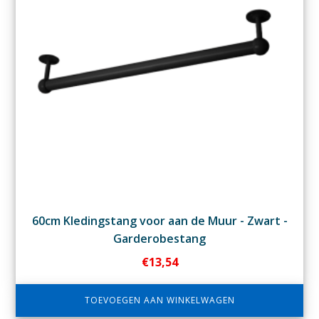
60cm Kledingstang voor aan de Muur - Zwart -
Garderobestang
€
13,54
TOEVOEGEN AAN WINKELWAGEN