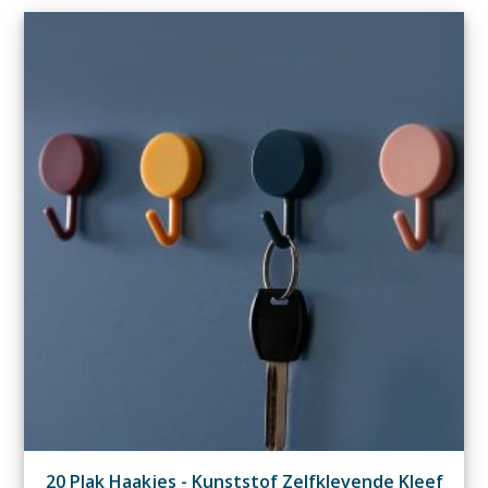
20 Plak Haakjes - Kunststof Zelfklevende Kleef