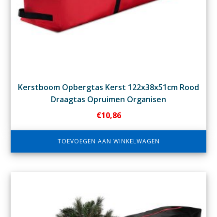
Kerstboom Opbergtas Kerst 122x38x51cm Rood
Draagtas Opruimen Organisen
€
10,86
TOEVOEGEN AAN WINKELWAGEN