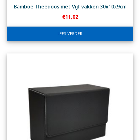
Bamboe Theedoos met Vijf vakken 30x10x9cm
€
11,02
LEES VERDER