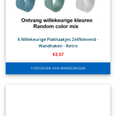
6 Willekeurige Plakhaakjes Zelfklevend -
Wandhaken - Retro
€
3,57
TOEVOEGEN AAN WINKELWAGEN