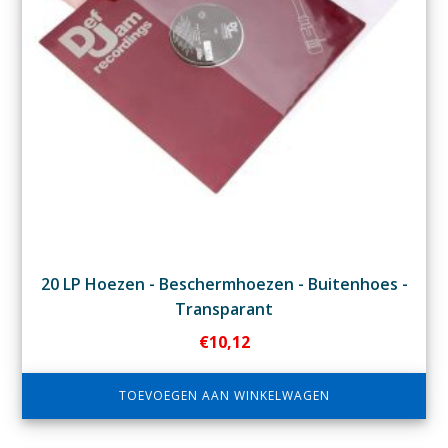
20 LP Hoezen - Beschermhoezen - Buitenhoes -
Transparant
€
10,12
TOEVOEGEN AAN WINKELWAGEN