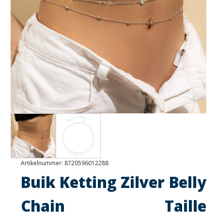
Artikelnummer:
8720596012288
Buik Ketting Zilver Belly
Chain Taille