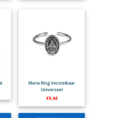
l
Maria Ring Verstelbaar
Universeel
€
9,44