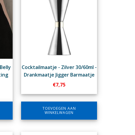
Belly
Cocktailmaatje - Zilver 30/60ml -
ting
Drankmaatje Jigger Barmaatje
€
7,75
TOEVOEGEN AAN
WINKELWAGEN