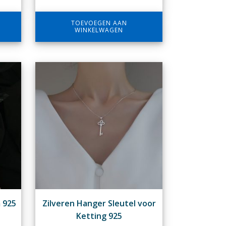
TOEVOEGEN AAN
WINKELWAGEN
 925
Zilveren Hanger Sleutel voor
Ketting 925