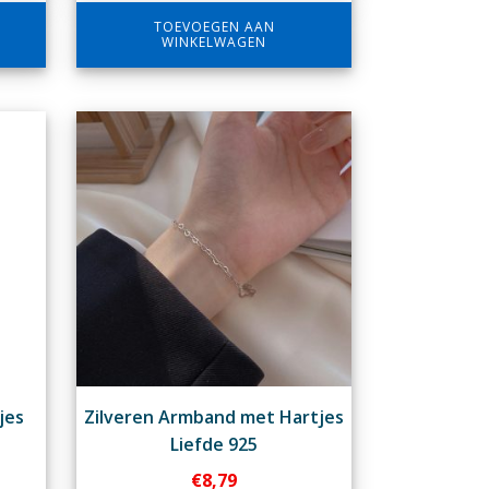
TOEVOEGEN AAN
WINKELWAGEN
jes
Zilveren Armband met Hartjes
Liefde 925
€
8,79