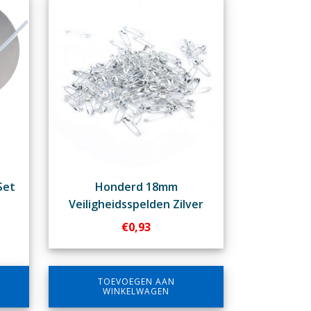
Set
Honderd 18mm
Veiligheidsspelden Zilver
€
0,93
TOEVOEGEN AAN
WINKELWAGEN