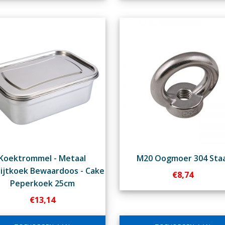
Koektrommel - Metaal
M20 Oogmoer 304 Staa
ijtkoek Bewaardoos - Cake
€
8,74
Peperkoek 25cm
€
13,14