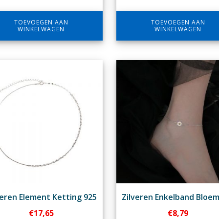
TOEVOEGEN AAN
TOEVOEGEN AAN
WINKELWAGEN
WINKELWAGEN
veren Element Ketting 925
Zilveren Enkelband Bloem
€
17,65
€
8,79