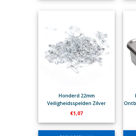
Honderd 22mm
Veiligheidsspelden Zilver
Ontb
€
1,07