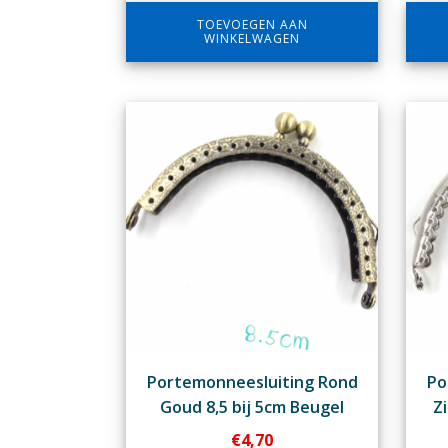
TOEVOEGEN AAN
WINKELWAGEN
Portemonneesluiting Rond
Po
Goud 8,5 bij 5cm Beugel
Zi
€
4,70