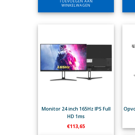
TOEVOEGEN AAN
WINKELWAGEN
Monitor 24 inch 165Hz IPS Full
Opvo
HD 1ms
€
113,65