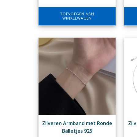
TOEVOEGEN AAN
WINKELWAGEN
Zilveren Armband met Ronde
Zil
Balletjes 925