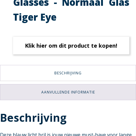
Glasses - Normaal Glas
Tiger Eye
Klik hier om dit product te kopen!
BESCHRIJVING
AANVULLENDE INFORMATIE
Beschrijving
Deze blauw licht bril is jouw nieuwe must-have voor lange