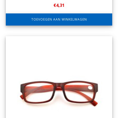
€
4,31
TOEVOEGEN AAN WINKELWAGEN