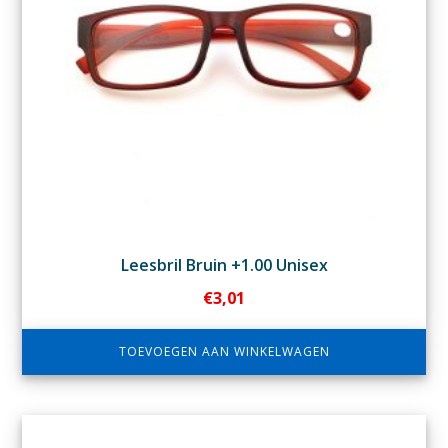
Leesbril Bruin +1.00 Unisex
€
3,01
TOEVOEGEN AAN WINKELWAGEN