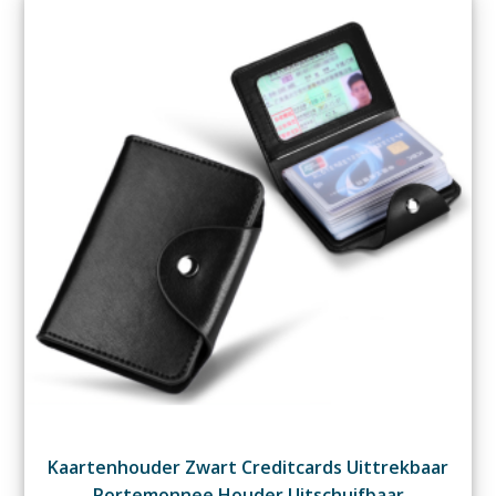
Kaartenhouder Zwart Creditcards Uittrekbaar
Portemonnee Houder Uitschuifbaar