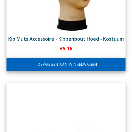
Kip Muts Accessoire - Kippenbout Hoed - Kostuum
€
5,16
TOEVOEGEN AAN WINKELWAGEN