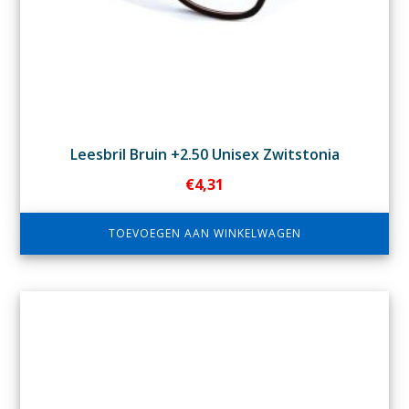
Leesbril Bruin +2.50 Unisex Zwitstonia
€
4,31
TOEVOEGEN AAN WINKELWAGEN