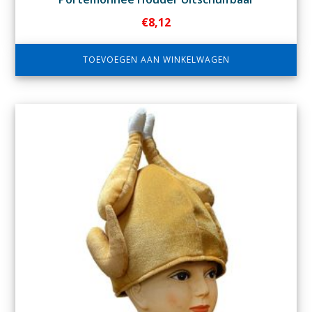
€
8,12
TOEVOEGEN AAN WINKELWAGEN