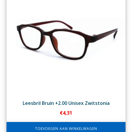
Leesbril Bruin +2.00 Unisex Zwitstonia
€
4,31
TOEVOEGEN AAN WINKELWAGEN