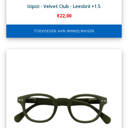
Izipizi - Velvet Club - Leesbril +1.5
€
22,00
TOEVOEGEN AAN WINKELWAGEN