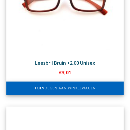
Leesbril Bruin +2.00 Unisex
€
3,01
TOEVOEGEN AAN WINKELWAGEN