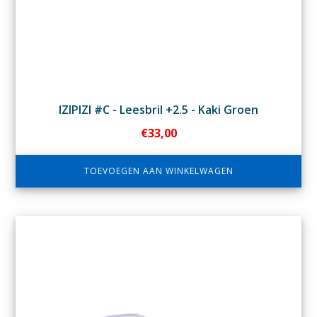
IZIPIZI #C - Leesbril +2.5 - Kaki Groen
€
33,00
TOEVOEGEN AAN WINKELWAGEN