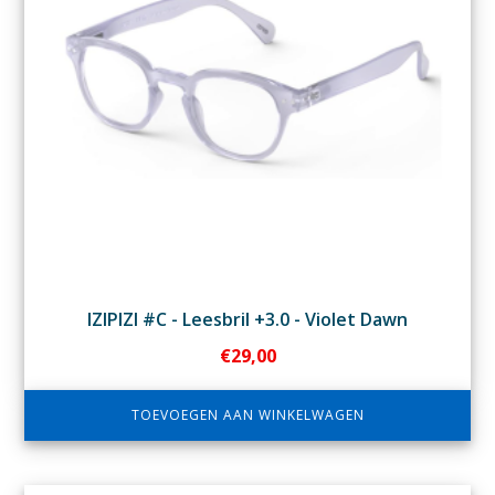
IZIPIZI #C - Leesbril +3.0 - Violet Dawn
€
29,00
TOEVOEGEN AAN WINKELWAGEN