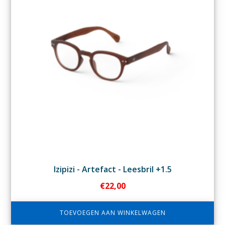
Izipizi - Artefact - Leesbril +1.5
€
22,00
TOEVOEGEN AAN WINKELWAGEN