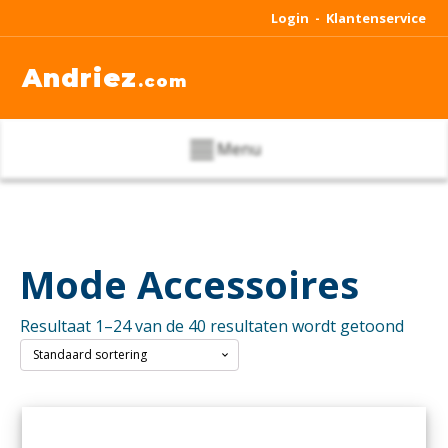
Login -
Klantenservice
Andriez
.com
Menu
Mode Accessoires
Resultaat 1–24 van de 40 resultaten wordt getoond