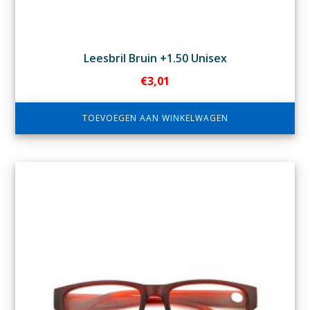
Leesbril Bruin +1.50 Unisex
€
3,01
TOEVOEGEN AAN WINKELWAGEN