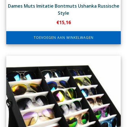
Dames Muts Imitatie Bontmuts Ushanka Russische
Style
€
15,16
TOEVOEGEN AAN WINKELWAGEN