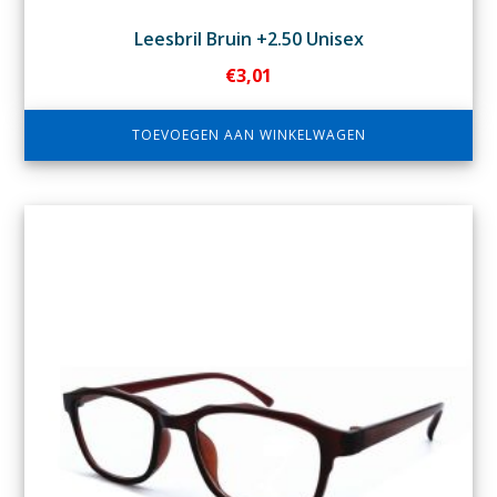
Leesbril Bruin +2.50 Unisex
€
3,01
TOEVOEGEN AAN WINKELWAGEN