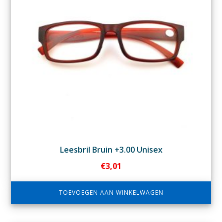
Leesbril Bruin +3.00 Unisex
€
3,01
TOEVOEGEN AAN WINKELWAGEN