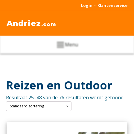
Login -
Klantenservice
Andriez
.com
Menu
Reizen en Outdoor
Resultaat 25–48 van de 76 resultaten wordt getoond