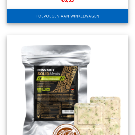
€
6,53
TOEVOEGEN AAN WINKELWAGEN