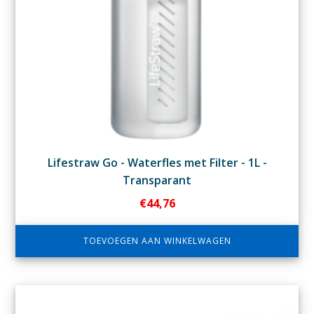
Lifestraw Go - Waterfles met Filter - 1L -
Transparant
€
44,76
TOEVOEGEN AAN WINKELWAGEN