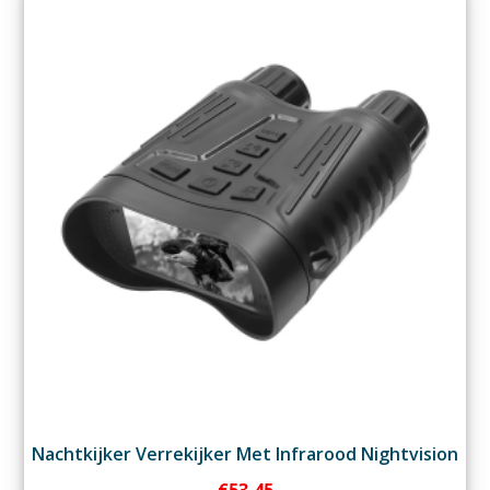
Nachtkijker Verrekijker Met Infrarood Nightvision
€
53,45