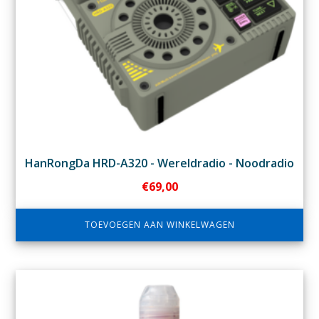
HanRongDa HRD-A320 - Wereldradio - Noodradio
€
69,00
TOEVOEGEN AAN WINKELWAGEN