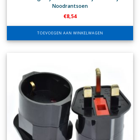
Noodrantsoen
€
8,54
TOEVOEGEN AAN WINKELWAGEN