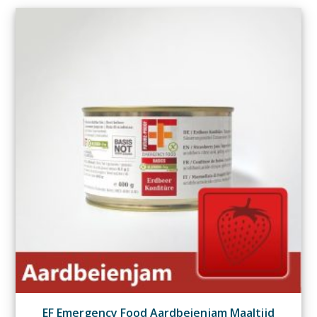
EF Emergency Food Aardbeienjam Maaltijd