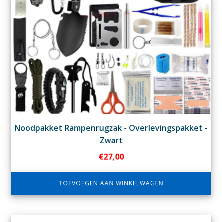
Noodpakket Rampenrugzak - Overlevingspakket -
Zwart
€
27,00
TOEVOEGEN AAN WINKELWAGEN