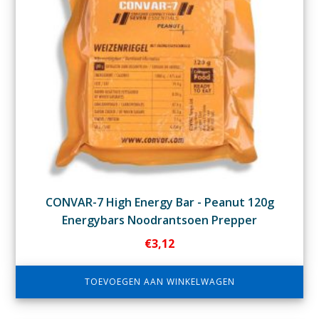
CONVAR-7 High Energy Bar - Peanut 120g
Energybars Noodrantsoen Prepper
€
3,12
TOEVOEGEN AAN WINKELWAGEN