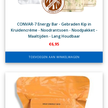
CONVAR-7 Energy Bar - Gebraden Kip in
Kruidencréme - Noodrantsoen - Noodpakket -
Maaltijden - Lang Houdbaar
€
6,95
TOEVOEGEN AAN WINKELWAGEN