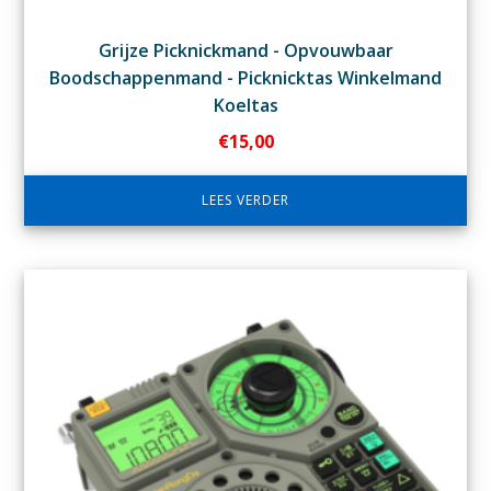
Grijze Picknickmand - Opvouwbaar
Boodschappenmand - Picknicktas Winkelmand
Koeltas
€
15,00
LEES VERDER