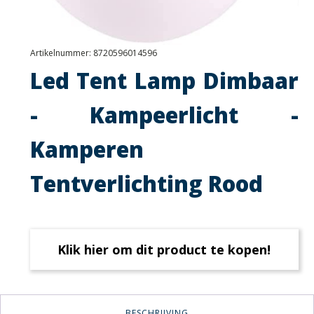
Artikelnummer:
8720596014596
Led Tent Lamp Dimbaar
- Kampeerlicht -
Kamperen
Tentverlichting Rood
Klik hier om dit product te kopen!
BESCHRIJVING