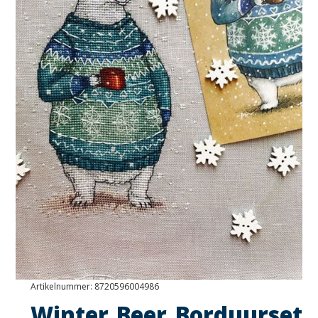
Artikelnummer:
8720596004986
Winter Beer Borduurset