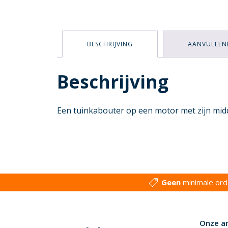
BESCHRIJVING
AANVULLEN
Beschrijving
Een tuinkabouter op een motor met zijn midde
Geen
minimale or
Onze a