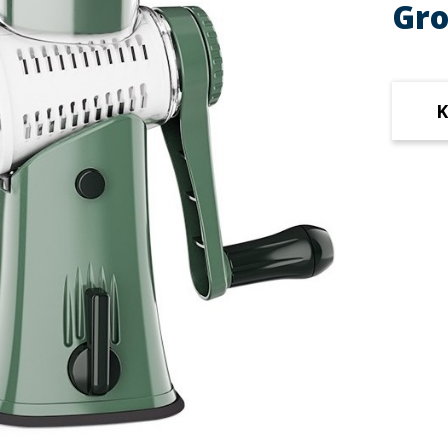
Gro
K