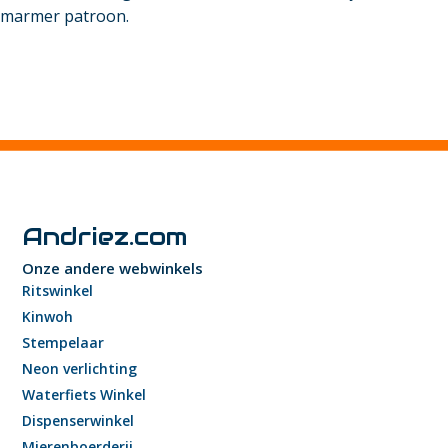
marmer patroon.
Andriez.com
Onze andere webwinkels
Ritswinkel
Kinwoh
Stempelaar
Neon verlichting
Waterfiets Winkel
Dispenserwinkel
Mierenboerderij