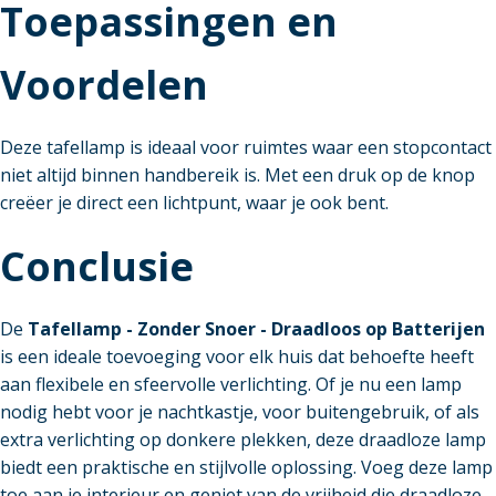
Toepassingen en
Voordelen
Deze tafellamp is ideaal voor ruimtes waar een stopcontact
niet altijd binnen handbereik is. Met een druk op de knop
creëer je direct een lichtpunt, waar je ook bent.
Conclusie
De
Tafellamp - Zonder Snoer - Draadloos op Batterijen
is een ideale toevoeging voor elk huis dat behoefte heeft
aan flexibele en sfeervolle verlichting. Of je nu een lamp
nodig hebt voor je nachtkastje, voor buitengebruik, of als
extra verlichting op donkere plekken, deze draadloze lamp
biedt een praktische en stijlvolle oplossing. Voeg deze lamp
toe aan je interieur en geniet van de vrijheid die draadloze