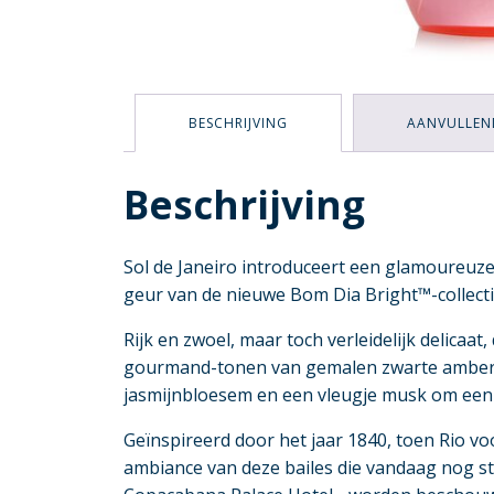
BESCHRIJVING
AANVULLEN
Beschrijving
Sol de Janeiro introduceert een glamoureuze
geur van de nieuwe Bom Dia Bright™-collectie
Rijk en zwoel, maar toch verleidelijk delicaa
gourmand-tonen van gemalen zwarte amberp
jasmijnbloesem en een vleugje musk om een 
Geïnspireerd door het jaar 1840, toen Rio voo
ambiance van deze bailes die vandaag nog st