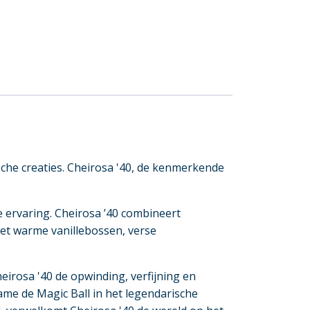
che creaties. Cheirosa '40, de kenmerkende
ke ervaring. Cheirosa ’40 combineert
t warme vanillebossen, verse
eirosa '40 de opwinding, verfijning en
ame de Magic Ball in het legendarische