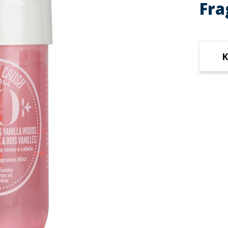
Fra
K