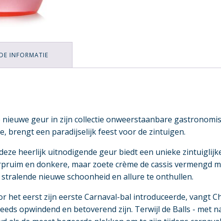
DE INFORMATIE
 nieuwe geur in zijn collectie onweerstaanbare gastronomis
, brengt een paradijselijk feest voor de zintuigen.
t, deze heerlijk uitnodigende geur biedt een unieke zintuiglij
ruim en donkere, maar zoete crème de cassis vermengd me
stralende nieuwe schoonheid en allure te onthullen.
r het eerst zijn eerste Carnaval-bal introduceerde, vangt Ch
eeds opwindend en betoverend zijn. Terwijl de Balls - met n