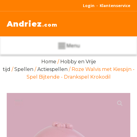
Login -
Klantenservice
Andriez
.com
Menu
Home
/
Hobby en Vrije
tijd
/
Spellen
/
Actiespellen
/ Roze Walvis met Kiespijn -
Spel Bijtende - Drankspel Krokodil