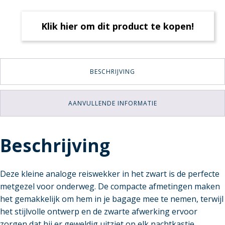
Klik hier om dit product te kopen!
BESCHRIJVING
AANVULLENDE INFORMATIE
Beschrijving
Deze kleine analoge reiswekker in het zwart is de perfecte
metgezel voor onderweg. De compacte afmetingen maken
het gemakkelijk om hem in je bagage mee te nemen, terwijl
het stijlvolle ontwerp en de zwarte afwerking ervoor
zorgen dat hij er geweldig uitziet op elk nachtkastje.