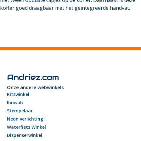
met twee robuuste clipjes op de koffer. Daarnaast is deze
koffer goed draagbaar met het geïntegreerde handvat.
Andriez.com
Onze andere webwinkels
Ritswinkel
Kinwoh
Stempelaar
Neon verlichting
Waterfiets Winkel
Dispenserwinkel