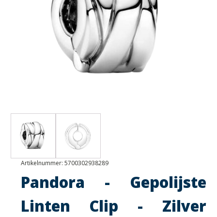
Artikelnummer:
5700302938289
Pandora - Gepolijste
Linten Clip - Zilver