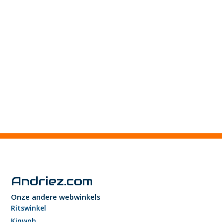
Andriez.com
Onze andere webwinkels
Ritswinkel
Kinwoh