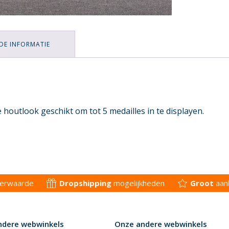
DE INFORMATIE
 houtlook geschikt om tot 5 medailles in te displayen.
derwaarde
Dropshipping
mogelijkheden
Groot
aan
ndere webwinkels
Onze andere webwinkels