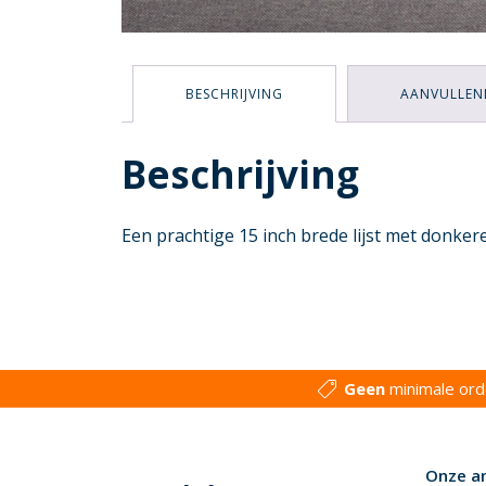
BESCHRIJVING
AANVULLEN
Beschrijving
Een prachtige 15 inch brede lijst met donkere
Geen
minimale or
Onze a