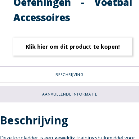
Oefeningen - Voetbal
Accessoires
Klik hier om dit product te kopen!
BESCHRIJVING
AANVULLENDE INFORMATIE
Beschrijving
Deze loopladder is een geweldig trainingshulpmiddel voor