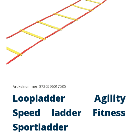
Artikelnummer:
8720596017535
Loopladder Agility
Speed ladder Fitness
Sportladder