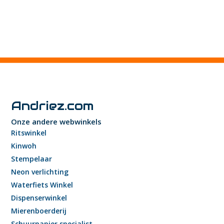
Andriez.com
Onze andere webwinkels
Ritswinkel
Kinwoh
Stempelaar
Neon verlichting
Waterfiets Winkel
Dispenserwinkel
Mierenboerderij
Schuurpapier specialist