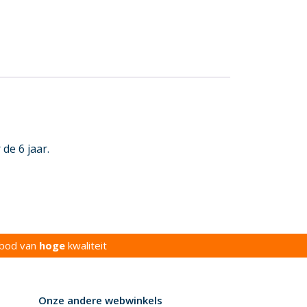
de 6 jaar.
bod van
hoge
kwaliteit
Onze andere webwinkels