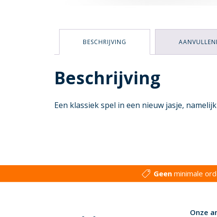
BESCHRIJVING
AANVULLEN
Beschrijving
Een klassiek spel in een nieuw jasje, namelij
Geen
minimale or
Onze a