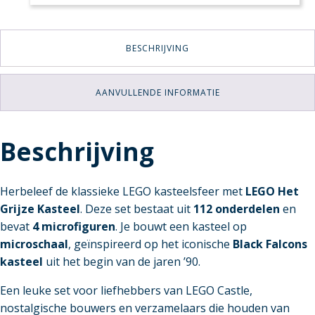
BESCHRIJVING
AANVULLENDE INFORMATIE
Beschrijving
Herbeleef de klassieke LEGO kasteelsfeer met
LEGO Het
Grijze Kasteel
. Deze set bestaat uit
112 onderdelen
en
bevat
4 microfiguren
. Je bouwt een kasteel op
microschaal
, geïnspireerd op het iconische
Black Falcons
kasteel
uit het begin van de jaren ’90.
Een leuke set voor liefhebbers van LEGO Castle,
nostalgische bouwers en verzamelaars die houden van