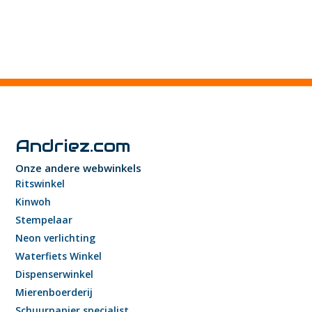
Andriez.com
Onze andere webwinkels
Ritswinkel
Kinwoh
Stempelaar
Neon verlichting
Waterfiets Winkel
Dispenserwinkel
Mierenboerderij
Schuurpapier specialist