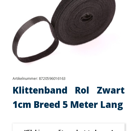
Artikelnummer:
8720596016163
Klittenband Rol Zwart
1cm Breed 5 Meter Lang