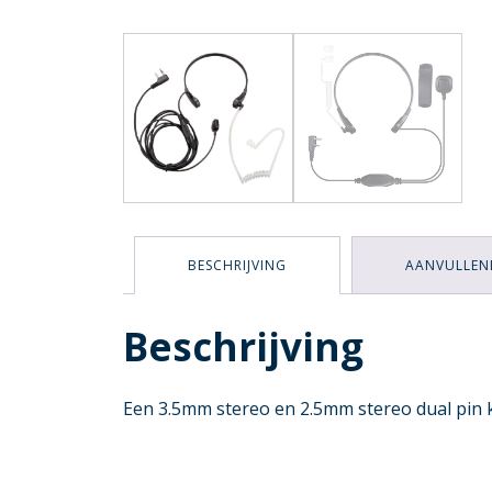
BESCHRIJVING
AANVULLEN
Beschrijving
Een
3.5mm stereo en 2.5mm stereo dual pin k