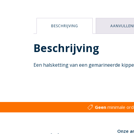
BESCHRIJVING
AANVULLEN
Beschrijving
Een halsketting van een gemarineerde kipp
Geen
minimale or
Onze a