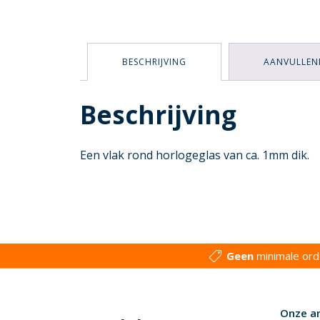
BESCHRIJVING
AANVULLEN
Beschrijving
Een vlak rond horlogeglas van ca. 1mm dik.
Geen
minimale or
Onze a