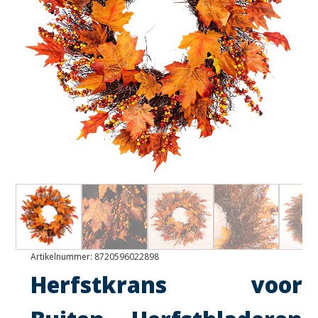
Artikelnummer:
8720596022898
Herfstkrans voor