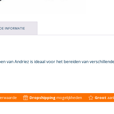
DE INFORMATIE
 van Andriez is ideaal voor het bereiden van verschillend
derwaarde
Dropshipping
mogelijkheden
Groot
aan