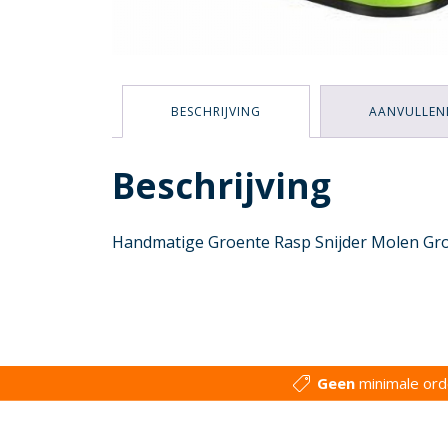
BESCHRIJVING
AANVULLEN
Beschrijving
Handmatige Groente Rasp Snijder Molen Groen
Geen
minimale or