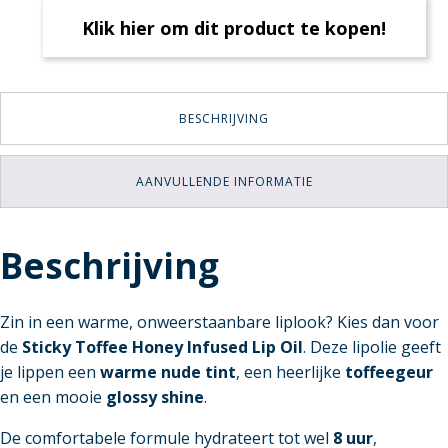
Klik hier om dit product te kopen!
BESCHRIJVING
AANVULLENDE INFORMATIE
Beschrijving
Zin in een warme, onweerstaanbare liplook? Kies dan voor
de
Sticky Toffee Honey Infused Lip Oil
. Deze lipolie geeft
je lippen een
warme nude tint
, een heerlijke
toffeegeur
en een mooie
glossy shine
.
De comfortabele formule hydrateert tot wel
8 uur
,