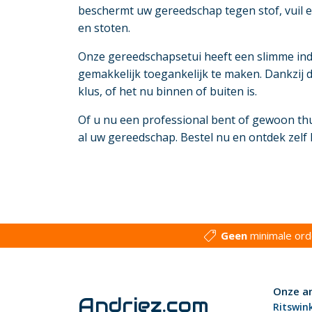
beschermt uw gereedschap tegen stof, vuil e
en stoten.
Onze gereedschapsetui heeft een slimme in
gemakkelijk toegankelijk te maken. Dankzij 
klus, of het nu binnen of buiten is.
Of u nu een professional bent of gewoon thu
al uw gereedschap. Bestel nu en ontdek zel
Geen
minimale or
Onze a
Andriez.com
Ritswin