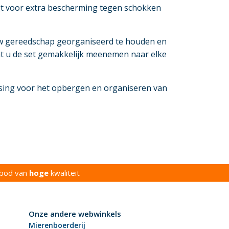
rgt voor extra bescherming tegen schokken
uw gereedschap georganiseerd te houden en
nt u de set gemakkelijk meenemen naar elke
ossing voor het opbergen en organiseren van
bod van
hoge
kwaliteit
Onze andere webwinkels
Mierenboerderij