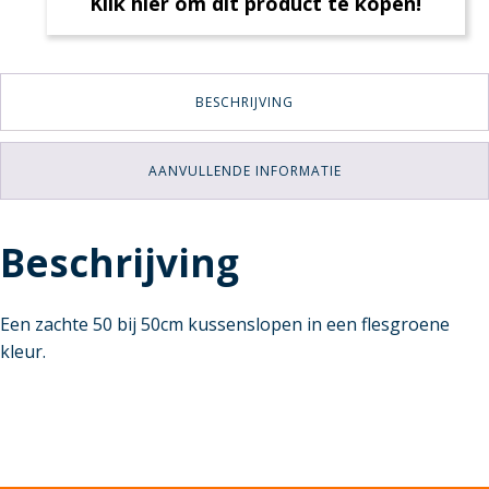
Klik hier om dit product te kopen!
BESCHRIJVING
AANVULLENDE INFORMATIE
Beschrijving
Een zachte 50 bij 50cm kussenslopen in een flesgroene
kleur.