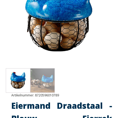
Artikelnummer:
8720596010789
Eiermand Draadstaal -