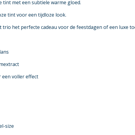
 tint met een subtiele warme gloed.
e tint voor een tijdloze look.
dit trio het perfecte cadeau voor de feestdagen of een luxe
lans
mextract
een voller effect
el-size