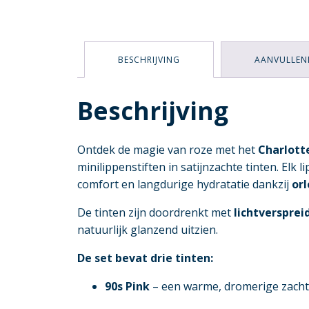
BESCHRIJVING
AANVULLEN
Beschrijving
Ontdek de magie van roze met het
Charlotte
minilippenstiften in satijnzachte tinten. Elk l
comfort en langdurige hydratatie dankzij
or
De tinten zijn doordrenkt met
lichtverspre
natuurlijk glanzend uitzien.
De set bevat drie tinten:
90s Pink
– een warme, dromerige zachtr