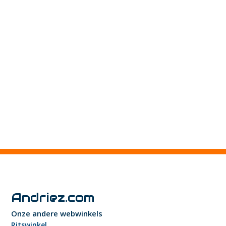
Andriez.com
Onze andere webwinkels
Ritswinkel