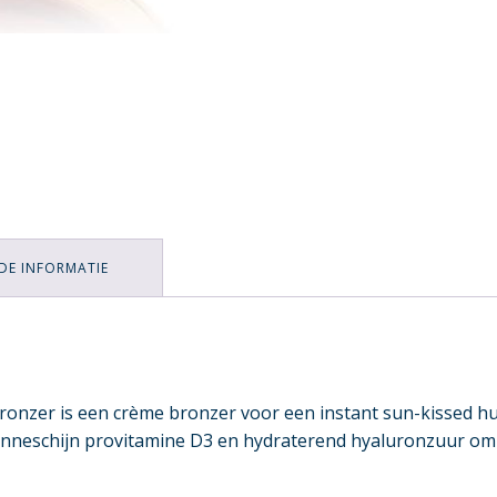
DE INFORMATIE
Bronzer is een crème bronzer voor een instant sun-kissed h
neschijn provitamine D3 en hydraterend hyaluronzuur om het