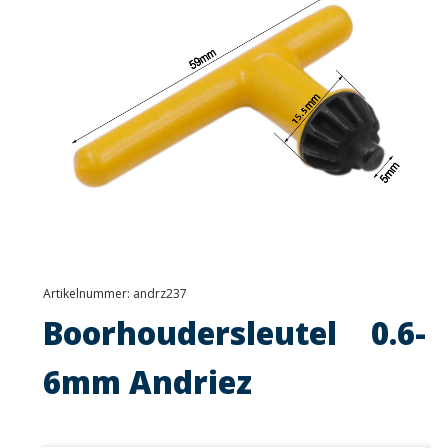
Artikelnummer:
andrz237
Boorhoudersleutel 0.6-
6mm Andriez