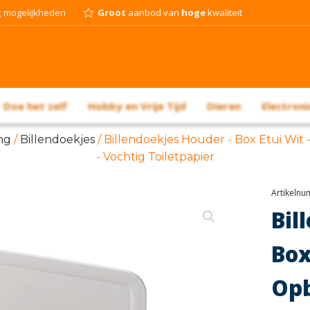
g
mogelijkheden
Groot
aanbod van
hoge
kwaliteit
Doe het zelf
Hobby en Vrije Tijd
Dieren
Electroni
ng
/
Billendoekjes
/ Billendoekjes Houder - Box Etui Wit
- Vochtig Toiletpapier
Artikeln
Bil
Bo
Op