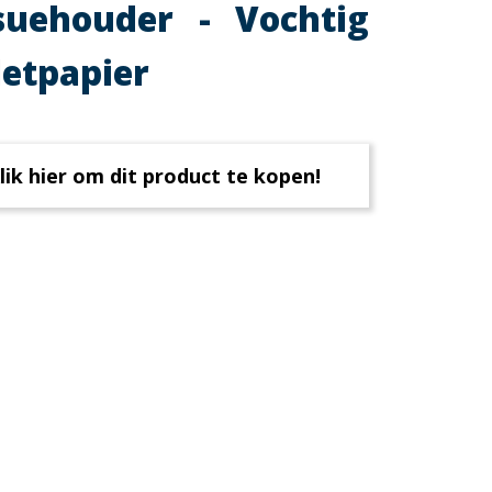
suehouder - Vochtig
letpapier
lik hier om dit product te kopen!