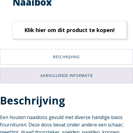
Naaibox
Klik hier om dit product te kopen!
BESCHRIJVING
AANVULLENDE INFORMATIE
Beschrijving
Een houten naaidoos gevuld met diverse handige basis
fournituren. Deze doos bevat onder andere een schaar,
meetlint, draad doorsteker, spelden, naalden, knopen,