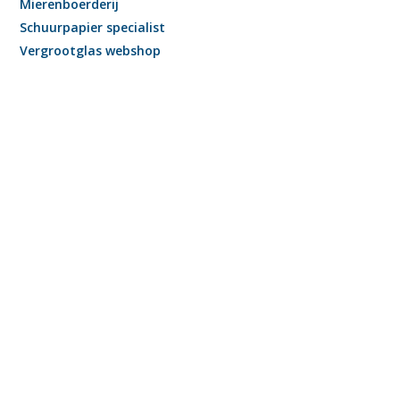
Mierenboerderij
Schuurpapier specialist
Vergrootglas webshop