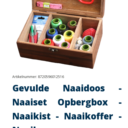
Artikelnummer:
8720596012516
Gevulde Naaidoos -
Naaiset Opbergbox -
Naaikist - Naaikoffer -