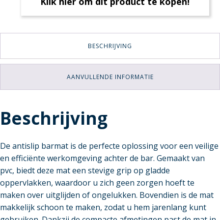
Klik hier om dit product te kopen!
BESCHRIJVING
AANVULLENDE INFORMATIE
Beschrijving
De antislip barmat is de perfecte oplossing voor een veilige
en efficiënte werkomgeving achter de bar. Gemaakt van
pvc, biedt deze mat een stevige grip op gladde
oppervlakken, waardoor u zich geen zorgen hoeft te
maken over uitglijden of ongelukken. Bovendien is de mat
makkelijk schoon te maken, zodat u hem jarenlang kunt
gebruiken. Dankzij de compacte afmetingen past de mat in