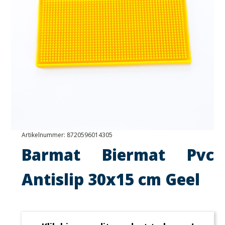
Artikelnummer:
8720596014305
Barmat Biermat Pvc
Antislip 30x15 cm Geel