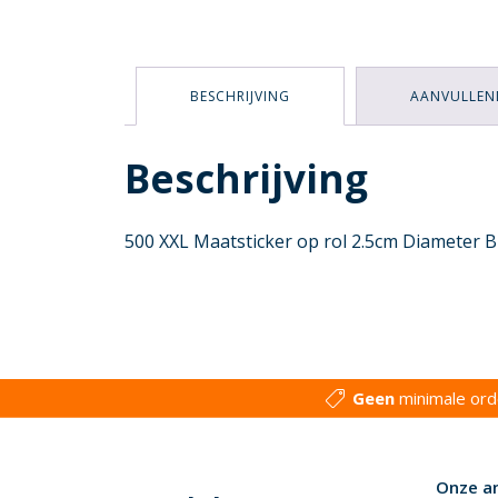
BESCHRIJVING
AANVULLEN
Beschrijving
500 XXL Maatsticker op rol 2.5cm Diameter B
Geen
minimale or
Onze a