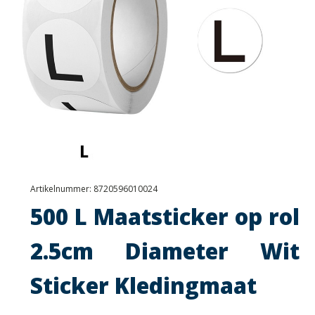
Artikelnummer:
8720596010024
500 L Maatsticker op rol
2.5cm Diameter Wit
Sticker Kledingmaat