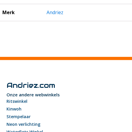
Merk
Andriez
Andriez.com
Onze andere webwinkels
Ritswinkel
Kinwoh
Stempelaar
Neon verlichting
Waterfiets Winkel