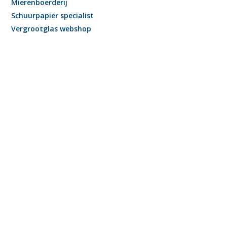
Mierenboerderij
Schuurpapier specialist
Vergrootglas webshop