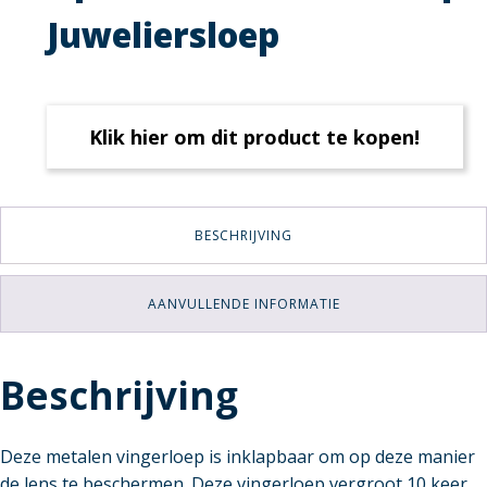
Juweliersloep
Klik hier om dit product te kopen!
BESCHRIJVING
AANVULLENDE INFORMATIE
Beschrijving
Deze metalen vingerloep is inklapbaar om op deze manier
de lens te beschermen. Deze vingerloep vergroot 10 keer